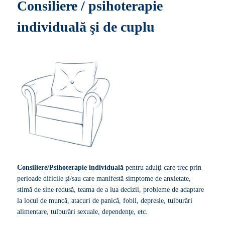
Consiliere / psihoterapie
individuală şi de cuplu
Consiliere/Psihoterapie individuală
pentru adulţi care trec prin
perioade dificile şi/sau care manifestă simptome de anxietate,
stimă de sine redusă, teama de a lua decizii, probleme de adaptare
la locul de muncă, atacuri de panică, fobii, depresie, tulburări
alimentare, tulburări sexuale, dependenţe, etc.