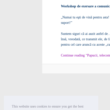
Workshop de exersare a comunică
„Numai tu eşti de vină pentru asta!
suport!”
Suntem siguri că ai auzit astfel de…
însă, vreodată, ce transmit ele, de 
pentru cel care aruncă cu aceste „c
Continue reading “Papucii, telecoma
This website uses cookies to ensure you get the best