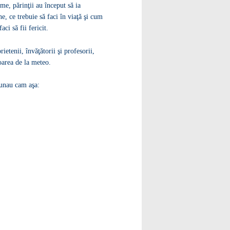
e, părinţii au început să ia
ne, ce trebuie să faci în viaţă şi cum
aci să fii fericit.
ietenii, învăţătorii şi profesorii,
atoarea de la meteo.
sunau cam aşa: