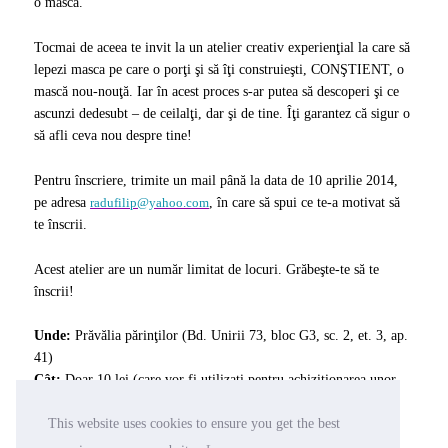
o mască.
Tocmai de aceea te invit la un atelier creativ experienţial la care să
lepezi masca pe care o porţi şi să îţi construieşti, CONŞTIENT, o
mască nou-nouţă. Iar în acest proces s-ar putea să descoperi şi ce
ascunzi dedesubt – de ceilalţi, dar şi de tine. Îţi garantez că sigur o
să afli ceva nou despre tine!
Pentru înscriere, trimite un mail până la data de 10 aprilie 2014,
pe adresa
radufilip@yahoo.com
, în care să spui ce te-a motivat să
te înscrii.
Acest atelier are un număr limitat de locuri. Grăbeşte-te să te
înscrii!
Unde:
Prăvălia părinţilor (Bd. Unirii 73, bloc G3, sc. 2, et. 3, ap.
41)
Cât:
Doar 10 lei (care vor fi utilizaţi pentru achiziţionarea unor
materiale necesare pentru desfăşurarea atelierului)
This website uses cookies to ensure you get the best
Când:
Sâmbătă, 12 aprilie 2014, 11:00-14:00
Trainer:
Radu Filip