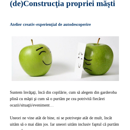
(de)Construcţia propriei măşti
Atelier creativ-experienţial de autodescoperire
Suntem învăţaţi, încă din copilărie, cum să alegem din garderoba
plină cu măşti şi cum să o purtăm pe cea potrivită fiecărei
ocazii/situaţii/eveniment…
Uneori ne vine atât de bine, ni se potriveşte atât de mult, încât
uităm să o mai dăm jos. Iar uneori uităm inclusiv faptul că purtăm